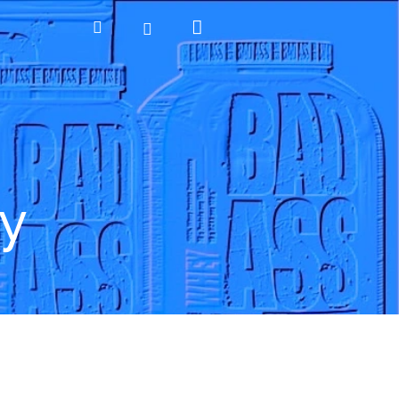
Nákupní
Hledat
Přihlášení
košík
y