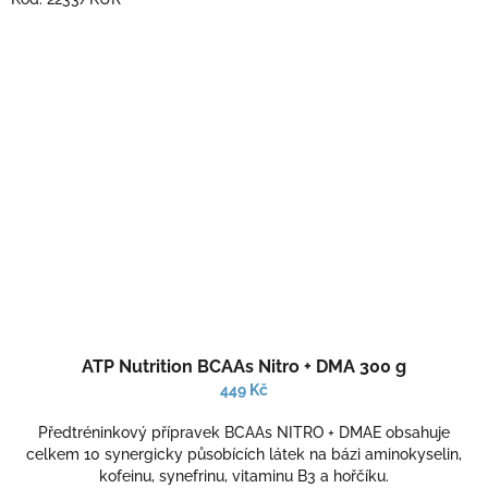
ATP Nutrition BCAAs Nitro + DMA 300 g
449 Kč
Předtréninkový přípravek BCAAs NITRO + DMAE obsahuje
celkem 10 synergicky působících látek na bázi aminokyselin,
kofeinu, synefrinu, vitaminu B3 a hořčíku.