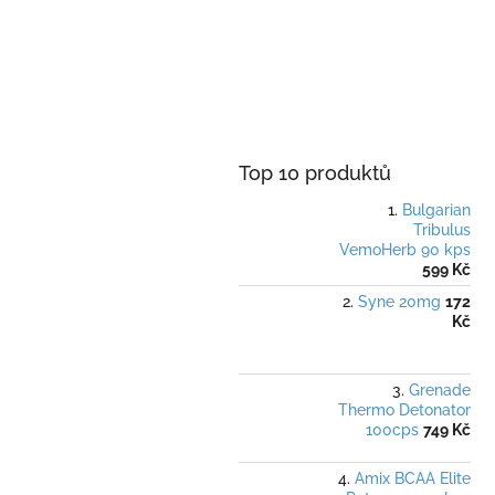
Top 10 produktů
Bulgarian
Tribulus
VemoHerb 90 kps
599 Kč
Syne 20mg
172
Kč
Grenade
Thermo Detonator
100cps
749 Kč
Amix BCAA Elite