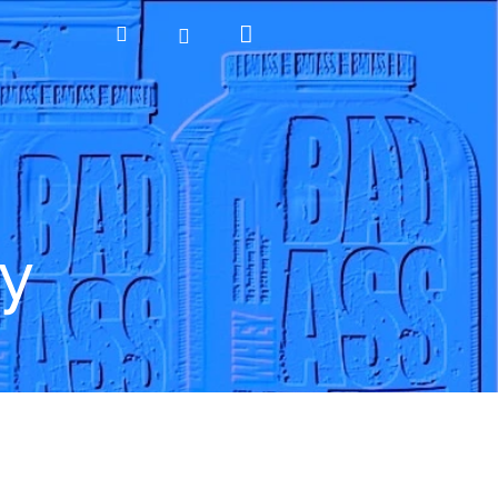
Nákupní
Hledat
Přihlášení
košík
y