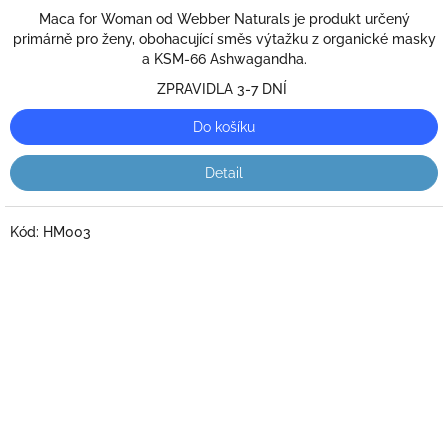
Maca for Woman od Webber Naturals je produkt určený
primárně pro ženy, obohacující směs výtažku z organické masky
a KSM-66 Ashwagandha.
ZPRAVIDLA 3-7 DNÍ
Do košíku
Detail
Kód:
HM003