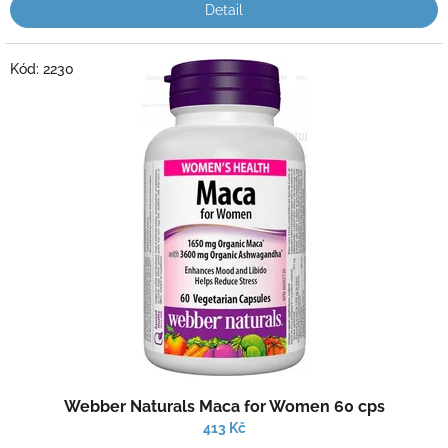
Detail
Kód:
2230
Webber Naturals Maca for Women 60 cps
413 Kč