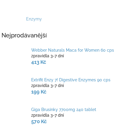
Enzymy
Nejprodávanější
Webber Naturals Maca for Women 60 cps
zpravidla 3-7 dní
413 Kč
Extrifit Enzy 7! Digestive Enzymes 90 cps
zpravidla 3-7 dní
199 Kč
Giga Brusinky 7700mg 240 tablet
zpravidla 3-7 dní
570 Kč