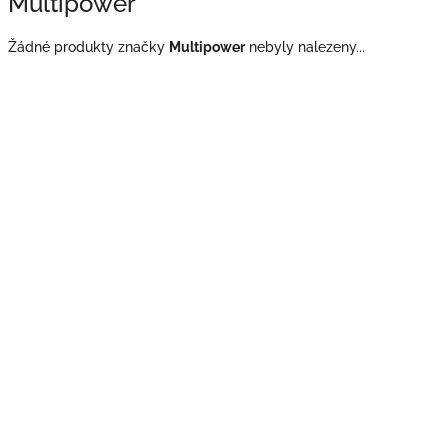
Multipower
Žádné produkty značky
Multipower
nebyly nalezeny...