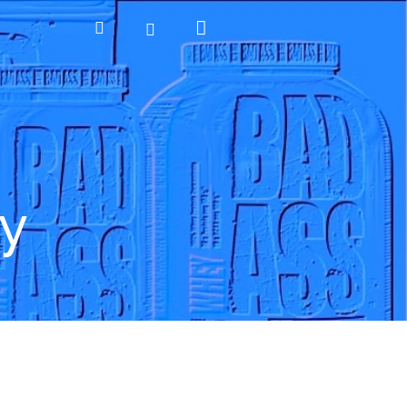
Nákupní
Hledat
Přihlášení
košík
y