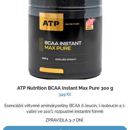
ATP Nutrition BCAA Instant Max Pure 300 g
349 Kč
Esenciální větvené aminokyseliny BCAA (l-leucin, l-isoleucin a l-
valin) ve 100% rozpustné instantní formě.
ZPRAVIDLA 3-7 DNÍ