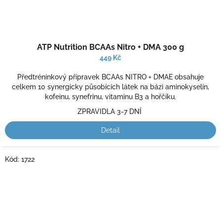
ATP Nutrition BCAAs Nitro + DMA 300 g
449 Kč
Předtréninkový přípravek BCAAs NITRO + DMAE obsahuje
celkem 10 synergicky působících látek na bázi aminokyselin,
kofeinu, synefrinu, vitaminu B3 a hořčíku.
ZPRAVIDLA 3-7 DNÍ
Detail
Kód:
1722