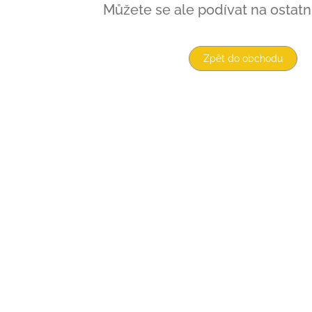
Můžete se ale podívat na ostatní
Zpět do obchodu