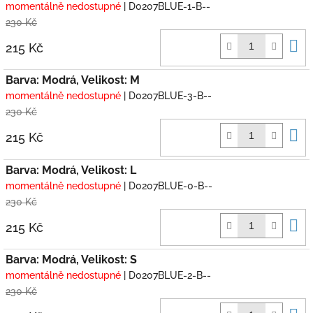
momentálně nedostupné
| D0207BLUE-1-B--
230 Kč
D
215 Kč
k
Barva: Modrá, Velikost: M
momentálně nedostupné
| D0207BLUE-3-B--
230 Kč
D
215 Kč
k
Barva: Modrá, Velikost: L
momentálně nedostupné
| D0207BLUE-0-B--
230 Kč
D
215 Kč
k
Barva: Modrá, Velikost: S
momentálně nedostupné
| D0207BLUE-2-B--
230 Kč