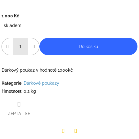
1 000 Kč
Měrná
skladem
cena:
Do košíku
Dárkový poukaz v hodnotě 1000kč
Kategorie
:
Dárkové poukazy
Hmotnost
:
0.2 kg
ZEPTAT SE